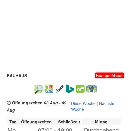
BAUHAUS
Heute geschlossen
🕗 Öffnungszeiten
03 Aug - 09
Diese Woche
|
Nachste
Woche
Aug
Tag
Öffnungszeiten
Schließzeit
Mittag
Mo.
07:00
-
19:00
Durchgehend