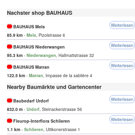
Nachster shop BAUHAUS
Weiterlesen
BAUHAUS Mels
85.9 km
-
Mels
, Pizolstrasse 6
Weiterlesen
BAUHAUS Niederwangen
95.3 km
-
Niederwangen
, Hallmattstrasse 32
Weiterlesen
BAUHAUS Matran
122.5 km
-
Matran
, Impasse de la sablière 4
Nearby Baumärkte und Gartencenter
Weiterlesen
Baubedarf Urdorf
832.0 m
-
Urdorf
, Steinackerstrasse 56
Weiterlesen
Fleurop-Interflora Schlieren
1.1 km
-
Schlieren
, Uitikonerstrasse 1