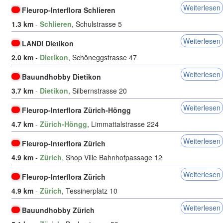
Weiterlesen
Fleurop-Interflora Schlieren
1.3 km
-
Schlieren
, Schulstrasse 5
Weiterlesen
LANDI Dietikon
2.0 km
-
Dietikon
, Schöneggstrasse 47
Weiterlesen
Bauundhobby Dietikon
3.7 km
-
Dietikon
, Silbernstrasse 20
Weiterlesen
Fleurop-Interflora Zürich-Höngg
4.7 km
-
Zürich-Höngg
, Limmattalstrasse 224
Weiterlesen
Fleurop-Interflora Zürich
4.9 km
-
Zürich
, Shop Ville Bahnhofpassage 12
Weiterlesen
Fleurop-Interflora Zürich
4.9 km
-
Zürich
, Tessinerplatz 10
Weiterlesen
Bauundhobby Zürich