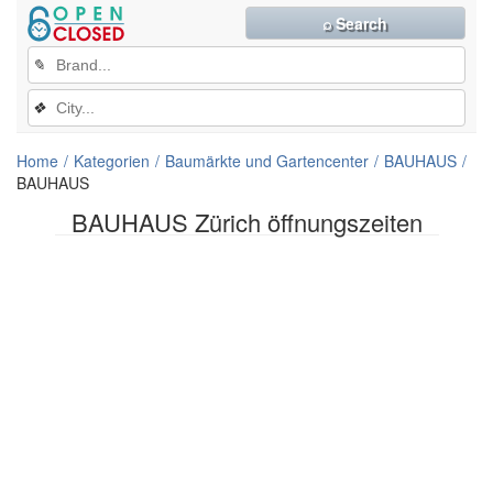
⌕ Search
✎
❖
Home
Kategorien
Baumärkte und Gartencenter
BAUHAUS
BAUHAUS
BAUHAUS Zürich öffnungszeiten