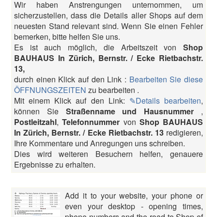
Wir haben Anstrengungen unternommen, um
sicherzustellen, dass die Details aller Shops auf dem
neuesten Stand relevant sind. Wenn Sie einen Fehler
bemerken, bitte helfen Sie uns.
Es ist auch möglich, die Arbeitszeit von
Shop
BAUHAUS In Zürich, Bernstr. / Ecke Rietbachstr.
13,
durch einen Klick auf den Link :
Bearbeiten Sie diese
ÖFFNUNGSZEITEN
zu bearbeiten .
Mit einem Klick auf den Link:
✎Details bearbeiten
,
können Sie
Straßenname und Hausnummer
,
Postleitzahl
,
Telefonnummer
von
Shop BAUHAUS
In Zürich, Bernstr. / Ecke Rietbachstr. 13
redigieren,
Ihre Kommentare und Anregungen uns schreiben.
Dies wird weiteren Besuchern helfen, genauere
Ergebnisse zu erhalten.
Add it to your website, your phone or
even your desktop - opening times,
phone numbers and the road to Shop of