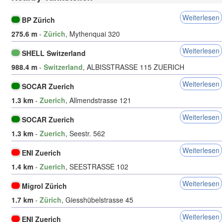
Weiterlesen
BP Zürich
275.6 m
-
Zürich
, Mythenquai 320
Weiterlesen
SHELL Switzerland
988.4 m
-
Switzerland
, ALBISSTRASSE 115 ZUERICH
Weiterlesen
SOCAR Zuerich
1.3 km
-
Zuerich
, Allmendstrasse 121
Weiterlesen
SOCAR Zuerich
1.3 km
-
Zuerich
, Seestr. 562
Weiterlesen
ENI Zuerich
1.4 km
-
Zuerich
, SEESTRASSE 102
Weiterlesen
Migrol Zürich
1.7 km
-
Zürich
, Giesshübelstrasse 45
Weiterlesen
ENI Zuerich