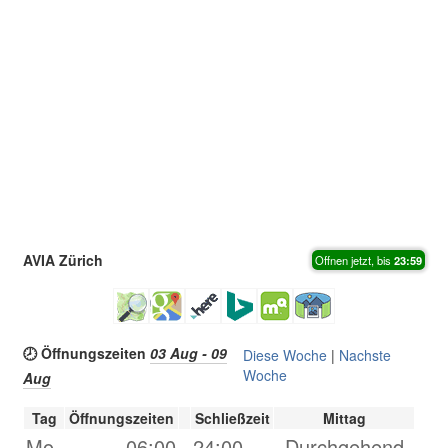
AVIA Zürich
Offnen jetzt, bis
23:59
🕗 Öffnungszeiten
03 Aug - 09
Diese Woche
|
Nachste
Woche
Aug
Tag
Öffnungszeiten
Schließzeit
Mittag
Mo.
06:00
-
24:00
Durchgehend