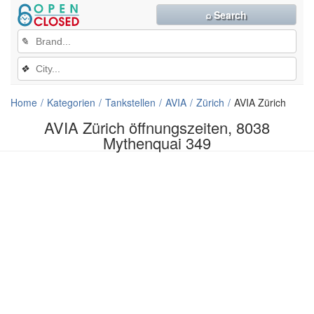
⌕ Search
✎
❖
Home
Kategorien
Tankstellen
AVIA
Zürich
AVIA Zürich
AVIA Zürich öffnungszeiten, 8038
Mythenquai 349