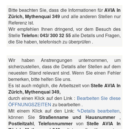
Bitte beachten Sie, dass die Informationen für
AVIA In
Zürich, Mythenquai 349
und alle anderen Stellen nur
Referenz ist.
Wir empfehlen Ihnen dringend, vor dem Besuch des
Stelle
Telefon: 043/ 300 32 55
alle Details und Fragen,
die Sie haben, telefonisch zu überprüfen .
Wir haben Anstrengungen unternommen, um
sicherzustellen, dass die Details aller Stellen auf dem
neuesten Stand relevant sind. Wenn Sie einen Fehler
bemerken, bitte helfen Sie uns.
Es ist auch möglich, die Arbeitszeit von
Stelle AVIA In
Zürich, Mythenquai 349,
durch einen Klick auf den Link :
Bearbeiten Sie diese
ÖFFNUNGSZEITEN
zu bearbeiten .
Mit einem Klick auf den Link:
✎Details bearbeiten
,
können Sie
Straßenname und Hausnummer
,
Postleitzahl
,
Telefonnummer
von
Stelle AVIA In