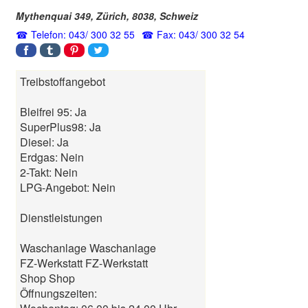
Mythenquai 349,
Zürich
,
8038
,
Schweiz
Telefon: 043/ 300 32 55
Fax: 043/ 300 32 54
Treibstoffangebot
Bleifrei 95: Ja
SuperPlus98: Ja
Diesel: Ja
Erdgas: Nein
2-Takt: Nein
LPG-Angebot: Nein
Dienstleistungen
Waschanlage Waschanlage
FZ-Werkstatt FZ-Werkstatt
Shop Shop
Öffnungszeiten: