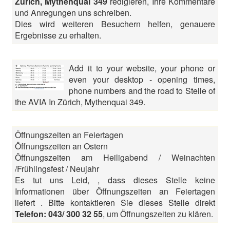
Zürich, Mythenquai 349
redigieren, Ihre Kommentare
und Anregungen uns schreiben.
Dies wird weiteren Besuchern helfen, genauere
Ergebnisse zu erhalten.
Add it to your website, your phone or
even your desktop - opening times,
phone numbers and the road to Stelle of
the AVIA In Zürich, Mythenquai 349.
Öffnungszeiten an Feiertagen
Öffnungszeiten an Ostern
Öffnungszeiten am Heiligabend / Weinachten
/Frühlingsfest / Neujahr
Es tut uns Leid, , dass dieses Stelle keine
Informationen über Öffnungszeiten an Feiertagen
liefert . Bitte kontaktieren Sie dieses Stelle direkt
Telefon: 043/ 300 32 55
, um Öffnungszeiten zu klären.