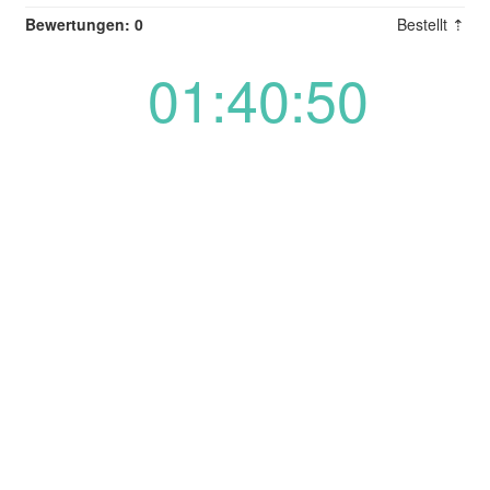
Bewertungen: 0
Bestellt ⇡
01:40:50